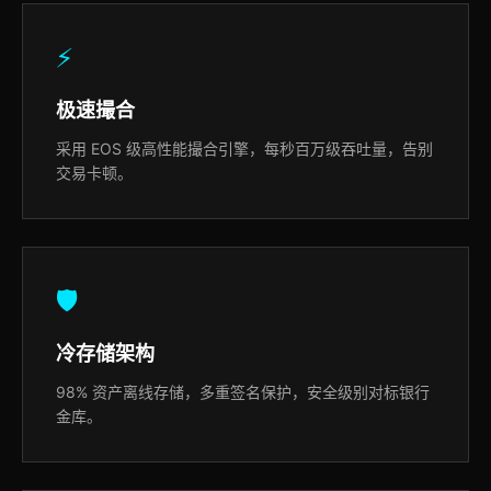
⚡
极速撮合
采用 EOS 级高性能撮合引擎，每秒百万级吞吐量，告别
交易卡顿。
🛡️
冷存储架构
98% 资产离线存储，多重签名保护，安全级别对标银行
金库。